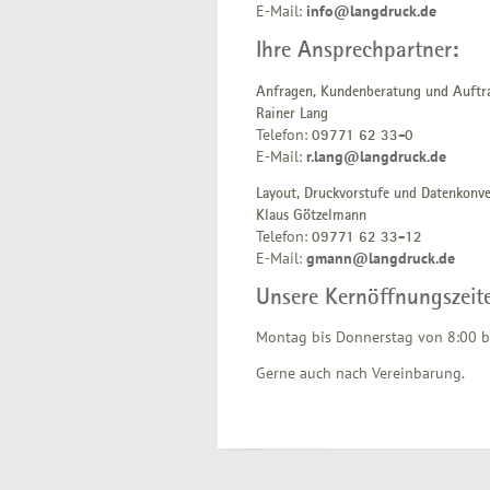
E-Mail:
info@langdruck.de
Ihre Ansprechpartner:
Anfragen, Kundenberatung und Auftr
Rainer Lang
Telefon:
09771 62 33-0
E-Mail:
r.lang@langdruck.de
Layout, Druckvorstufe und Datenkonve
Klaus Götzelmann
Telefon:
09771 62 33-12
E-Mail:
gmann@langdruck.de
Unsere Kernöffnungszeit
Montag bis Donnerstag von 8:00 bi
Gerne auch nach Vereinbarung.