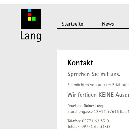
Startseite
News
Kontakt
Sprechen Sie mit uns.
Sie möchten von unserer Erfahrung 
Wir fertigen KEINE Ausd
Druckerei Rainer Lang
Storchengasse 12–14, 97616 Bad 
Telefon: 09771 62 33-0
Telefax: 09771 62 33-32